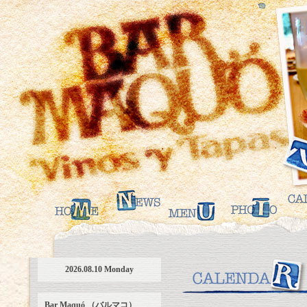
2026.08.10 Monday
Bar Maquó （バルマコ）