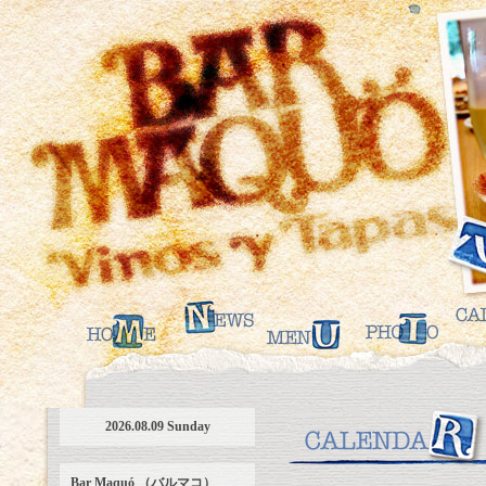
2026.08.09 Sunday
Bar Maquó （バルマコ）