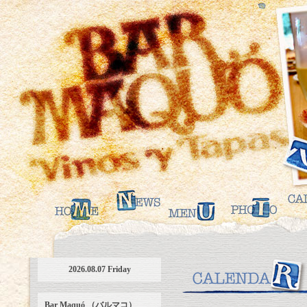
2026.08.07 Friday
Bar Maquó （バルマコ）