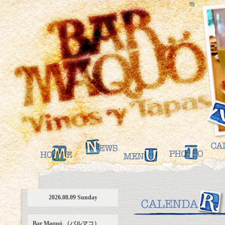
2026.08.09 Sunday
Bar Maquó （バルマコ）