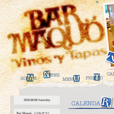
2026.08.08 Saturday
Bar Maquó （バルマコ）