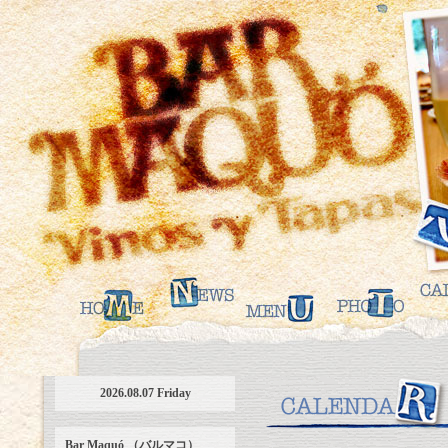
2026.08.07 Friday
Bar Maquó （バルマコ）