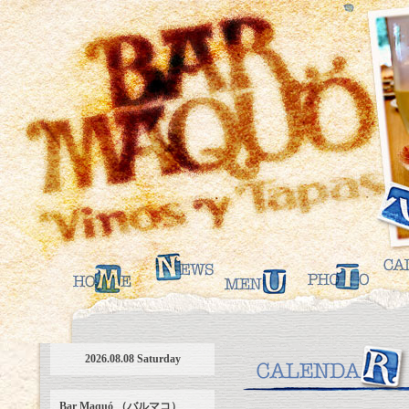
2026.08.08 Saturday
Bar Maquó （バルマコ）