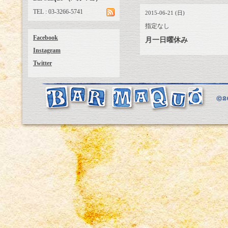
TEL : 03-3266-5741
2015-06-21 (日)
指定なし
Facebook
月一日曜休み
Instagram
Twitter