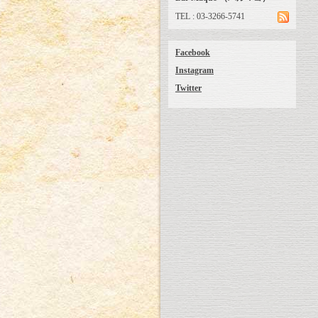
TEL : 03-3266-5741
Facebook
Instagram
Twitter