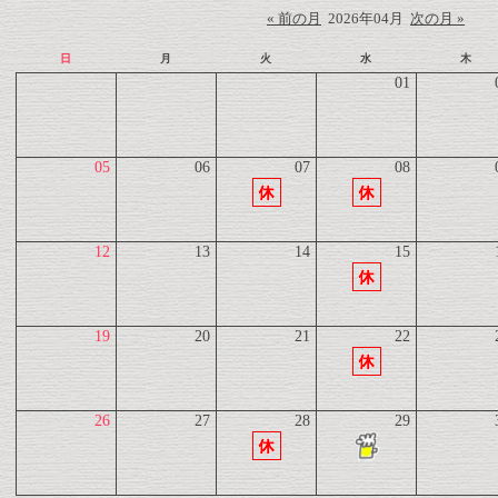
« 前の月
2026年04月
次の月 »
日
月
火
水
木
01
05
06
07
08
12
13
14
15
19
20
21
22
26
27
28
29