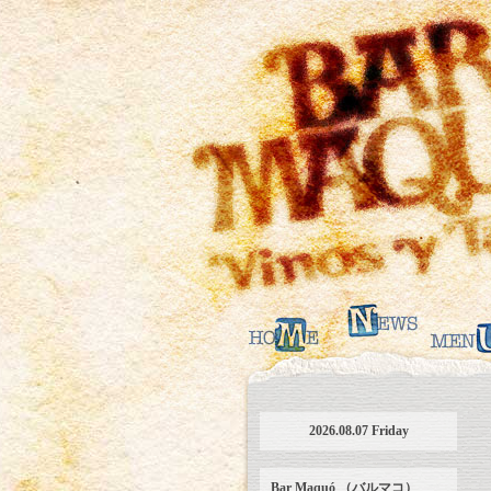
2026.08.07 Friday
Bar Maquó （バルマコ）