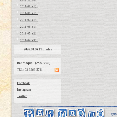
2011-09（1）
2011-08（1）
2011-07（1）
2011-06（1）
2011-05（2）
2011-04（3）
2026.08.06 Thursday
Bar Maquó （バルマコ）
TEL : 03-3266-5741
Facebook
Instagram
Twitter