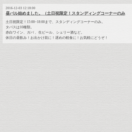
2016-12-03 12:18:00
昼バル始めました。（土日祝限定！スタンディングコーナーのみ
土日祝限定！15:00~18:00まで、スタンディングコーナーのみ。
タパスは10種類。
赤白ワイン、ガバ 、生ビール、シェリー酒など。
休日の昼飲み！お出かけ前に！遅めの軽食に！お気軽にどうぞ！