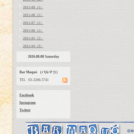
2011-09（1）
2011-08（1）
2011-07（1）
2011-06（1）
2011-05（2）
2011-04（3）
2026.08.08 Saturday
Bar Maquó （バルマコ）
TEL : 03-3266-5741
Facebook
Instagram
Twitter