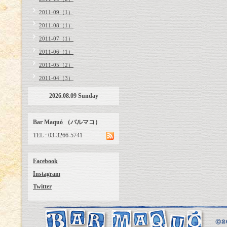
2011-09（1）
2011-08（1）
2011-07（1）
2011-06（1）
2011-05（2）
2011-04（3）
2026.08.09 Sunday
Bar Maquó （バルマコ）
TEL : 03-3266-5741
Facebook
Instagram
Twitter