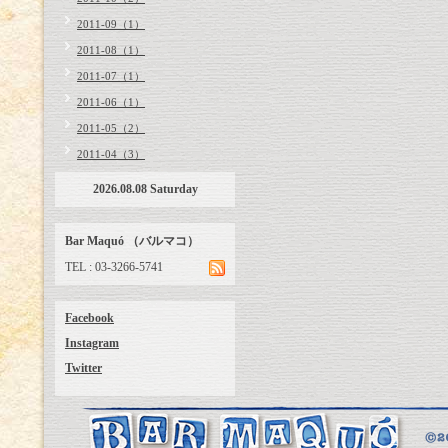
2011-09（1）
2011-08（1）
2011-07（1）
2011-06（1）
2011-05（2）
2011-04（3）
2026.08.08 Saturday
Bar Maquó （バルマコ）
TEL : 03-3266-5741
Facebook
Instagram
Twitter