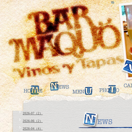
2026-07（2）
2026-06（2）
2026-04（4）