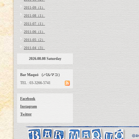
2011-09（1）
2011-08（1）
2011-07（1）
2011-06（1）
2011-05（2）
2011-04（3）
2026.08.08 Saturday
Bar Maquó （バルマコ）
TEL : 03-3266-5741
Facebook
Instagram
Twitter