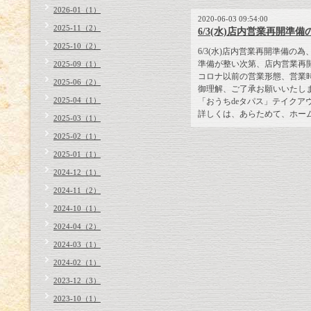
2026-01（1）
2020-06-03 09:54:00
2025-11（2）
6/3(水)店内営業再開準
2025-10（2）
6/3(水)店内営業再開準備の
準備が整い次第、店内営業再
2025-09（1）
コロナ以前の営業形態、営業
2025-06（2）
御理解、ご了承お願いいたし
2025-04（1）
「おうちdeタパス」テイクア
詳しくは、あらためて、ホーム
2025-03（1）
2025-02（1）
2025-01（1）
2024-12（1）
2024-11（2）
2024-10（1）
2024-04（2）
2024-03（1）
2024-02（1）
2023-12（3）
2023-10（1）