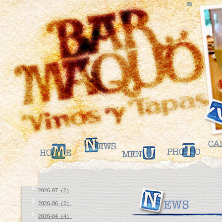
2026-07（2）
2026-06（2）
2026-04（4）