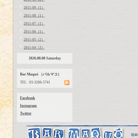
2011-09（1）
2011-08（1）
2011-07（1）
2011-06（1）
2011-05（2）
2011-04（3）
2026.08.08 Saturday
Bar Maquó （バルマコ）
TEL : 03-3266-5741
Facebook
Instagram
Twitter