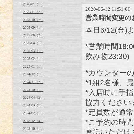
2026-01（1）
2020-06-12 11:51:00
2025-11（2）
営業時間変更の
2025-10（2）
2025-09（1）
本日6/12(
2025-06（2）
2025-04（1）
*営業時間18:
2025-03（1）
飲み物23:30)
2025-02（1）
2025-01（1）
*カウンター
2024-12（1）
*1組2名様、
2024-11（2）
2024-10（1）
*入店時に手
2024-04（2）
協力ください
2024-03（1）
*定員数が通常
2024-02（1）
*ご予約の時
2023-12（3）
2023-10（1）
電話いただけ