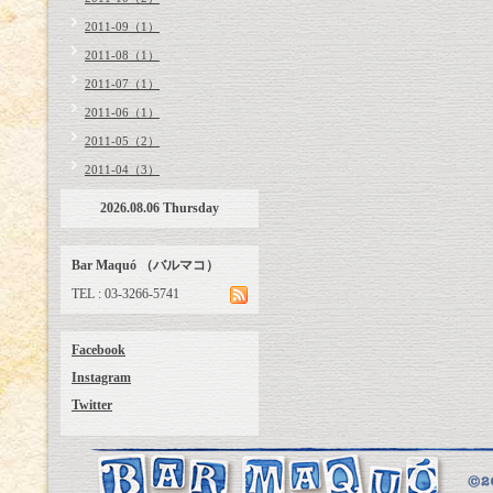
2011-09（1）
2011-08（1）
2011-07（1）
2011-06（1）
2011-05（2）
2011-04（3）
2026.08.06 Thursday
Bar Maquó （バルマコ）
TEL : 03-3266-5741
Facebook
Instagram
Twitter