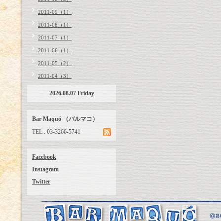
2011-09（1）
2011-08（1）
2011-07（1）
2011-06（1）
2011-05（2）
2011-04（3）
2026.08.07 Friday
Bar Maquó （バルマコ）
TEL : 03-3266-5741
Facebook
Instagram
Twitter