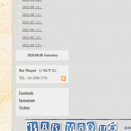
2011-09（1）
2011-08（1）
2011-07（1）
2011-06（1）
2011-05（2）
2011-04（3）
2026.08.08 Saturday
Bar Maquó （バルマコ）
TEL : 03-3266-5741
Facebook
Instagram
Twitter