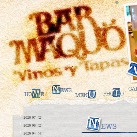
2026-07（2）
2026-06（2）
2026-04（4）