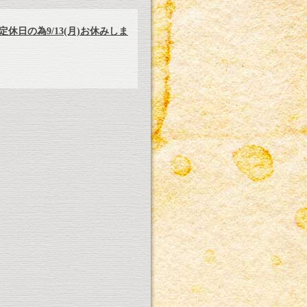
休日の為9/13(月)お休みしま