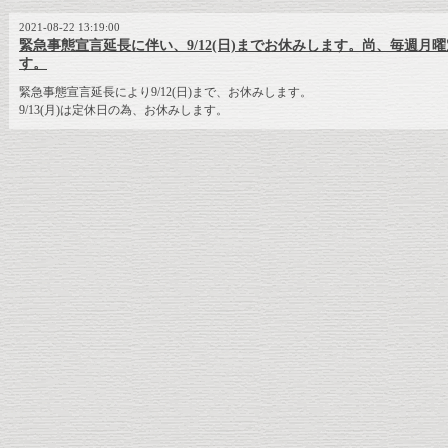
2021-08-22 13:19:00
緊急事態宣言延長に伴い、9/12(日)までお休みします。尚、毎週月曜定
す。
緊急事態宣言延長により9/12(日)まで、お休みします。
9/13(月)は定休日の為、お休みします。