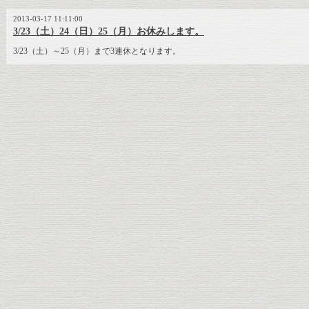
2013-03-17 11:11:00
3/23（土）24（日）25（月）お休みします。
3/23（土）～25（月）まで3連休となります。