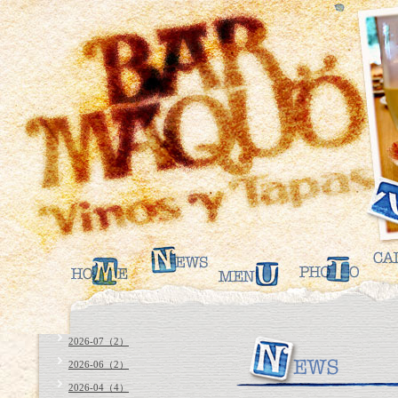
2026-07（2）
2026-06（2）
2026-04（4）