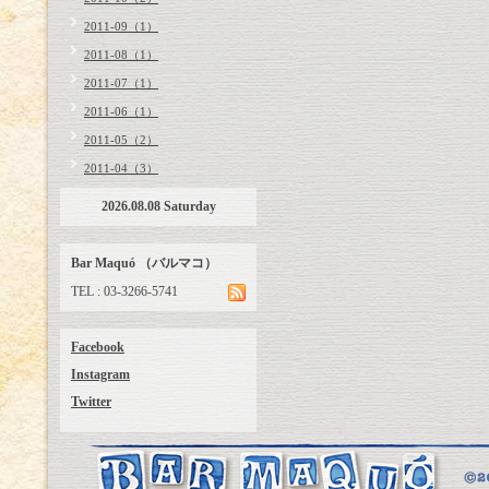
2011-09（1）
2011-08（1）
2011-07（1）
2011-06（1）
2011-05（2）
2011-04（3）
2026.08.08 Saturday
Bar Maquó （バルマコ）
TEL : 03-3266-5741
Facebook
Instagram
Twitter