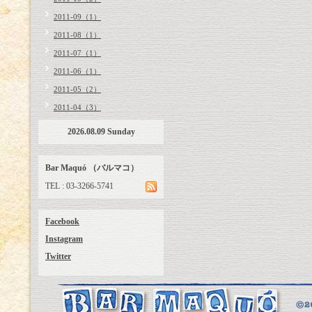
2011-09（1）
2011-08（1）
2011-07（1）
2011-06（1）
2011-05（2）
2011-04（3）
2026.08.09 Sunday
Bar Maquó （バルマコ）
TEL : 03-3266-5741
Facebook
Instagram
Twitter