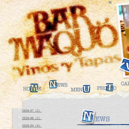
2026-07（2）
2026-06（2）
2026-04（4）