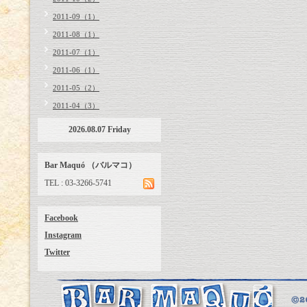
2011-09（1）
2011-08（1）
2011-07（1）
2011-06（1）
2011-05（2）
2011-04（3）
2026.08.07 Friday
Bar Maquó （バルマコ）
TEL : 03-3266-5741
Facebook
Instagram
Twitter