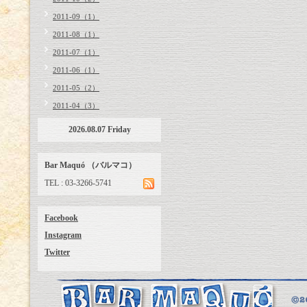
2011-09（1）
2011-08（1）
2011-07（1）
2011-06（1）
2011-05（2）
2011-04（3）
2026.08.07 Friday
Bar Maquó （バルマコ）
TEL : 03-3266-5741
Facebook
Instagram
Twitter