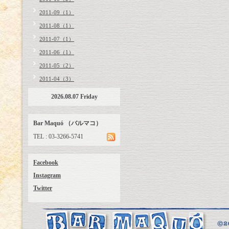
2011-09（1）
2011-08（1）
2011-07（1）
2011-06（1）
2011-05（2）
2011-04（3）
2026.08.07 Friday
Bar Maquó （バルマコ）
TEL : 03-3266-5741
Facebook
Instagram
Twitter