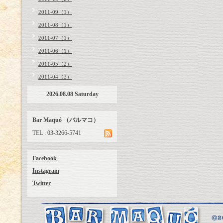
2011-09（1）
2011-08（1）
2011-07（1）
2011-06（1）
2011-05（2）
2011-04（3）
2026.08.08 Saturday
Bar Maquó （バルマコ）
TEL : 03-3266-5741
Facebook
Instagram
Twitter