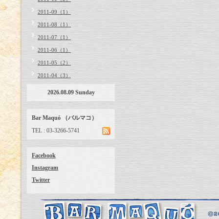
2011-09（1）
2011-08（1）
2011-07（1）
2011-06（1）
2011-05（2）
2011-04（3）
2026.08.09 Sunday
Bar Maquó （バルマコ）
TEL : 03-3266-5741
Facebook
Instagram
Twitter